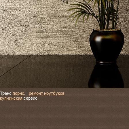
Транс
порно
. |
ремонт ноутбуков
купчинская
сервис